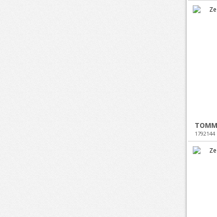
TOMMY
1792144