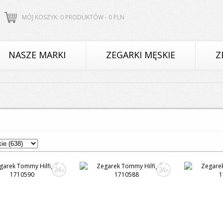
MÓJ KOSZYK: 0 PRODUKTÓW -
0
PLN
NASZE MARKI
ZEGARKI MĘSKIE
Z