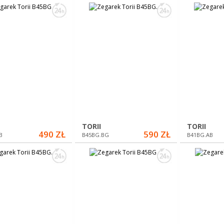
TORII
TORII
490 ZŁ
590 ZŁ
B
B45BG.BG
B41BG.AB