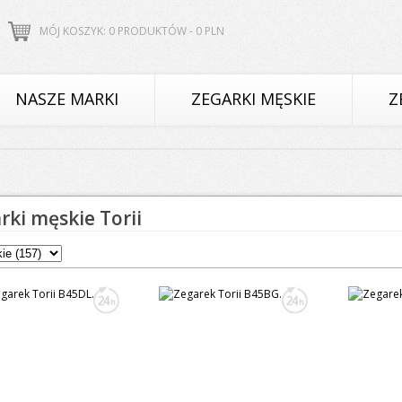
MÓJ KOSZYK: 0 PRODUKTÓW -
0
PLN
NASZE MARKI
ZEGARKI MĘSKIE
Z
rki męskie Torii