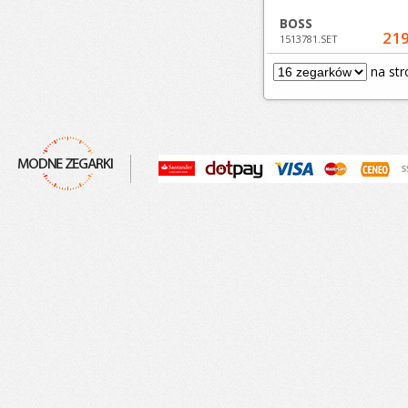
BOSS
219
1513781.SET
na str