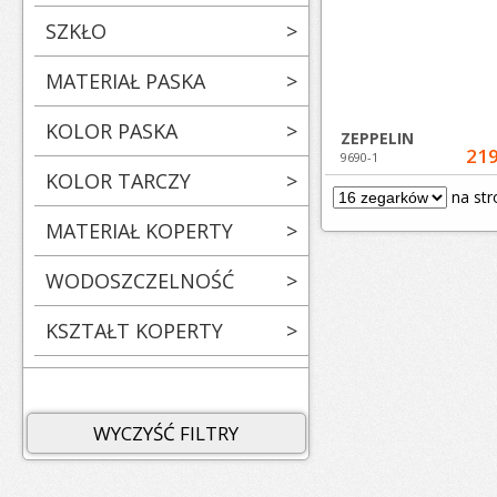
SZKŁO
>
MATERIAŁ PASKA
>
KOLOR PASKA
>
ZEPPELIN
219
9690-1
KOLOR TARCZY
>
na str
MATERIAŁ KOPERTY
>
WODOSZCZELNOŚĆ
>
KSZTAŁT KOPERTY
>
WYCZYŚĆ FILTRY