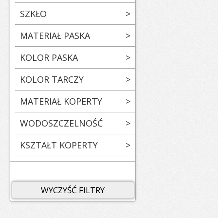
SZKŁO
>
MATERIAŁ PASKA
>
KOLOR PASKA
>
KOLOR TARCZY
>
MATERIAŁ KOPERTY
>
WODOSZCZELNOŚĆ
>
KSZTAŁT KOPERTY
>
WYCZYŚĆ FILTRY