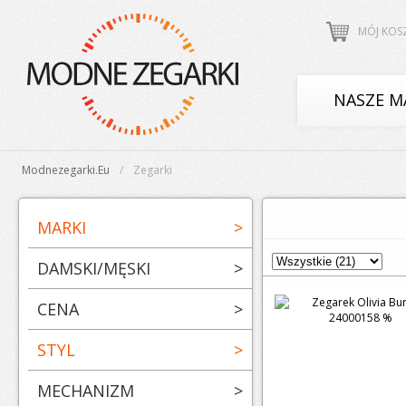
MÓJ KOS
NASZE M
Modnezegarki.eu
Zegarki
MARKI
>
DAMSKI/MĘSKI
>
CENA
>
STYL
>
MECHANIZM
>