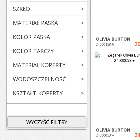
SZKŁO
>
MATERIAŁ PASKA
>
KOLOR PASKA
>
OLIVIA BURTON
29
24000158 %
KOLOR TARCZY
>
MATERIAŁ KOPERTY
>
WODOSZCZELNOŚĆ
>
KSZTAŁT KOPERTY
>
WYCZYŚĆ FILTRY
OLIVIA BURTON
24
24000053 +