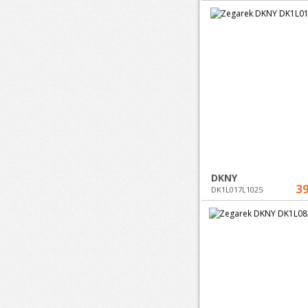
DKNY
39
DK1L017L1025