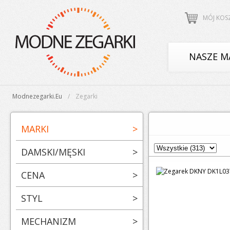
MÓJ KOS
NASZE M
Modnezegarki.eu
Zegarki
MARKI
>
DAMSKI/MĘSKI
>
CENA
>
STYL
>
MECHANIZM
>