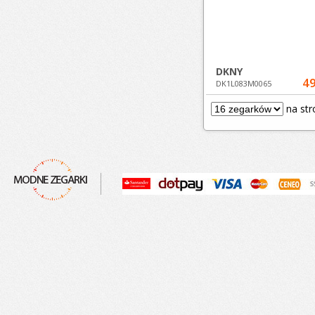
DKNY
49
DK1L083M0065
na str