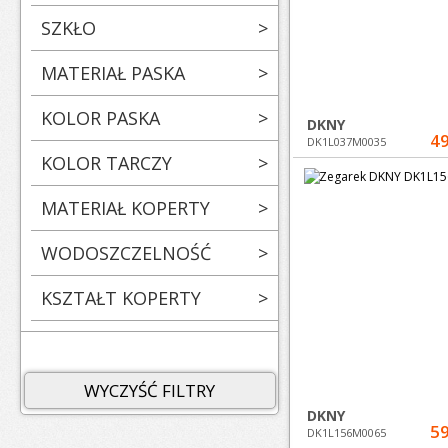
SZKŁO
>
MATERIAŁ PASKA
>
KOLOR PASKA
>
DKNY
49
DK1L037M0035
KOLOR TARCZY
>
MATERIAŁ KOPERTY
>
WODOSZCZELNOŚĆ
>
KSZTAŁT KOPERTY
>
WYCZYŚĆ FILTRY
DKNY
59
DK1L156M0065