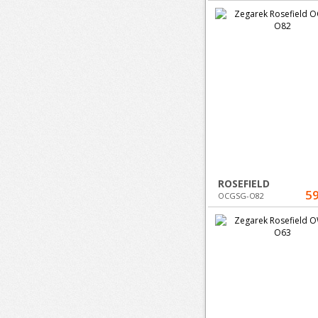
ROSEFIELD
59
OCGSG-O82