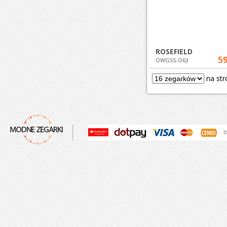
ROSEFIELD
59
OWGSS-O63
na str