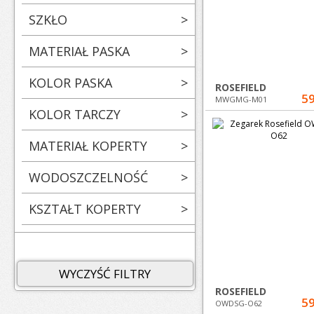
SZKŁO
>
MATERIAŁ PASKA
>
KOLOR PASKA
>
ROSEFIELD
59
MWGMG-M01
KOLOR TARCZY
>
MATERIAŁ KOPERTY
>
WODOSZCZELNOŚĆ
>
KSZTAŁT KOPERTY
>
WYCZYŚĆ FILTRY
ROSEFIELD
59
OWDSG-O62