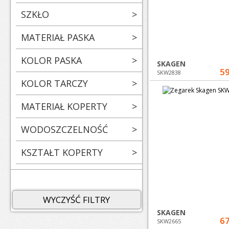
SZKŁO
>
MATERIAŁ PASKA
>
KOLOR PASKA
>
SKAGEN
59
SKW2838
KOLOR TARCZY
>
MATERIAŁ KOPERTY
>
WODOSZCZELNOŚĆ
>
KSZTAŁT KOPERTY
>
WYCZYŚĆ FILTRY
SKAGEN
67
SKW2665