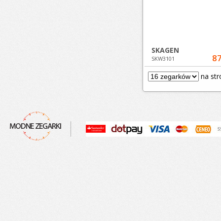
SKAGEN
87
SKW3101
na str