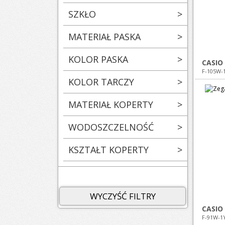
SZKŁO
>
MATERIAŁ PASKA
>
KOLOR PASKA
>
CASIO
F-105W-
KOLOR TARCZY
>
MATERIAŁ KOPERTY
>
WODOSZCZELNOŚĆ
>
KSZTAŁT KOPERTY
>
WYCZYŚĆ FILTRY
CASIO
F-91W-1