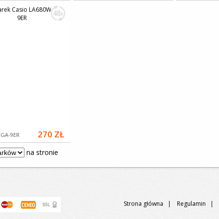
270 ZŁ
GA-9ER
na stronie
Strona główna
|
Regulamin