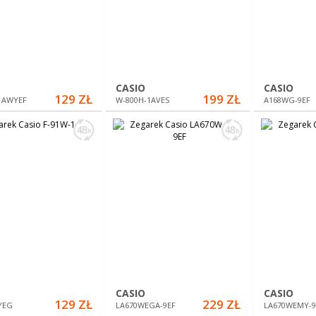
CASIO
CASIO
129 ZŁ
199 ZŁ
1AWYEF
W-800H-1AVES
A168WG-9EF
CASIO
CASIO
129 ZŁ
229 ZŁ
YEG
LA670WEGA-9EF
LA670WEMY-9