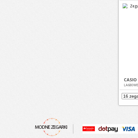
CASIO
LA680WE