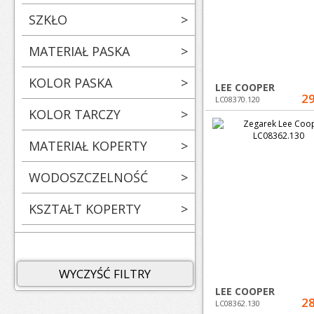
SZKŁO
>
MATERIAŁ PASKA
>
KOLOR PASKA
>
LEE COOPER
29
LC08370.120
KOLOR TARCZY
>
MATERIAŁ KOPERTY
>
WODOSZCZELNOŚĆ
>
KSZTAŁT KOPERTY
>
WYCZYŚĆ FILTRY
LEE COOPER
28
LC08362.130