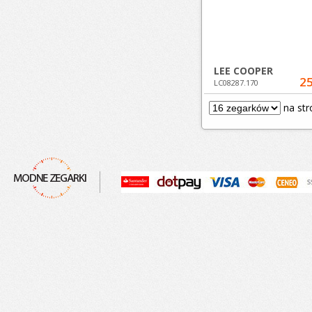
LEE COOPER
25
LC08287.170
na str