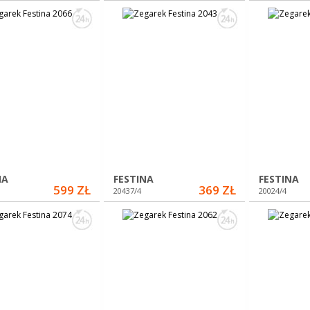
NA
FESTINA
FESTINA
599 ZŁ
369 ZŁ
20437/4
20024/4