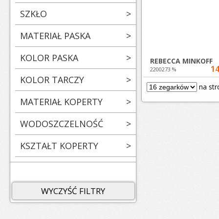
SZKŁO
>
MATERIAŁ PASKA
>
KOLOR PASKA
>
REBECCA MINKOFF
14
2200273 %
KOLOR TARCZY
>
na str
MATERIAŁ KOPERTY
>
WODOSZCZELNOŚĆ
>
KSZTAŁT KOPERTY
>
WYCZYŚĆ FILTRY