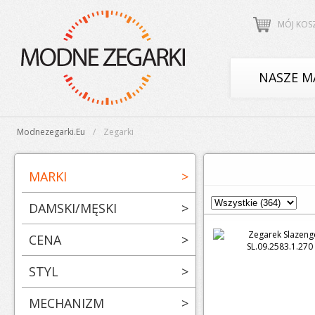
MÓJ KOS
NASZE M
Modnezegarki.eu
Zegarki
MARKI
>
DAMSKI/MĘSKI
>
CENA
>
STYL
>
MECHANIZM
>