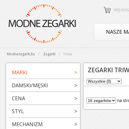
MÓJ KOS
NASZE M
Modnezegarki.eu
Zegarki
Triwa
ZEGARKI TRI
MARKI
>
DAMSKI/MĘSKI
>
CENA
>
na str
STYL
>
MECHANIZM
>